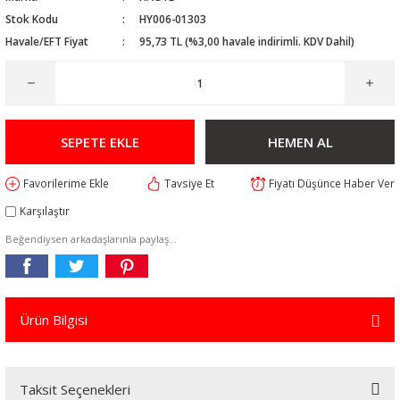
Stok Kodu
HY006-01303
Havale/EFT Fiyat
95,73 TL (%3,00 havale indirimli. KDV Dahil)
SEPETE EKLE
HEMEN AL
Tavsiye Et
Fiyatı Düşünce Haber Ver
Karşılaştır
Beğendiysen arkadaşlarınla paylaş...
Ürün Bilgisi
Taksit Seçenekleri