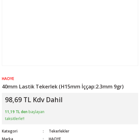
HAOYE
40mm Lastik Tekerlek (H15mm İççap:2.3mm 9gr)
98,69 TL Kdv Dahil
11,19 TL den
başlayan
taksitlerle!!
Kategori
Tekerlekler
Marka
HAOYE