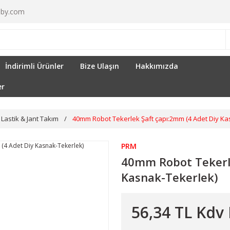
by.com
İndirimli Ürünler
Bize Ulaşın
Hakkımızda
er
Lastik & Jant Takım
40mm Robot Tekerlek Şaft çapı:2mm (4 Adet Diy Ka
PRM
40mm Robot Tekerle
Kasnak-Tekerlek)
56,34 TL Kdv 