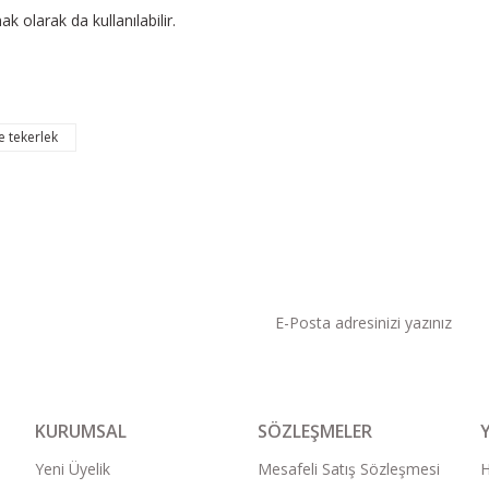
ak olarak da kullanılabilir.
e tekerlek
KAMPANYA VE DUYURU
KURUMSAL
SÖZLEŞMELER
Yeni Üyelik
Mesafeli Satış Sözleşmesi