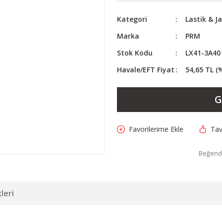
Kategori
Lastik & J
Marka
PRM
Stok Kodu
LX41-3A40
Havale/EFT Fiyat
54,65 TL (
G
Tav
Beğendi
leri