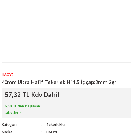
HAOYE
40mm Ultra Hafif Tekerlek H11.5 İç çap:2mm 2gr
57,32 TL Kdv Dahil
6,50 TL den
başlayan
taksitlerle!!
Kategori
Tekerlekler
Marka
HAOYE