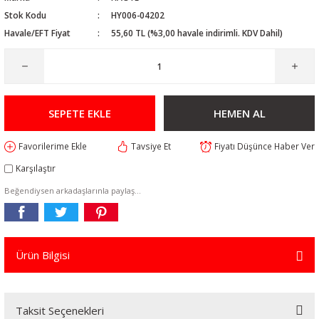
Stok Kodu
HY006-04202
Havale/EFT Fiyat
55,60 TL (%3,00 havale indirimli. KDV Dahil)
SEPETE EKLE
HEMEN AL
Tavsiye Et
Fiyatı Düşünce Haber Ver
Karşılaştır
Beğendiysen arkadaşlarınla paylaş...
Ürün Bilgisi
Taksit Seçenekleri