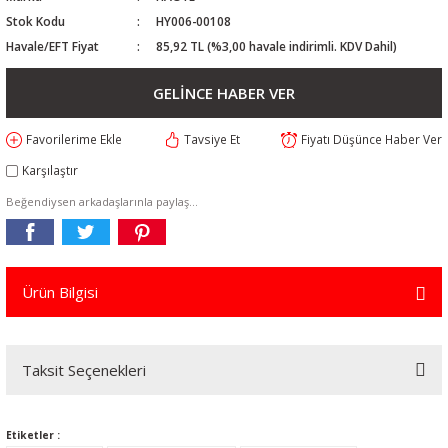
Stok Kodu
HY006-00108
Havale/EFT Fiyat
85,92 TL (%3,00 havale indirimli. KDV Dahil)
GELİNCE HABER VER
Tavsiye Et
Fiyatı Düşünce Haber Ver
Karşılaştır
Beğendiysen arkadaşlarınla paylaş...
Ürün Bilgisi
Taksit Seçenekleri
Etiketler :