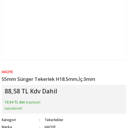
HAOYE
55mm Sünger Tekerlek H18.5mm,İç:3mm
88,58 TL Kdv Dahil
10,04 TL den
başlayan
taksitlerle!!
Kategori
Tekerlekler
Marka
HAOYE