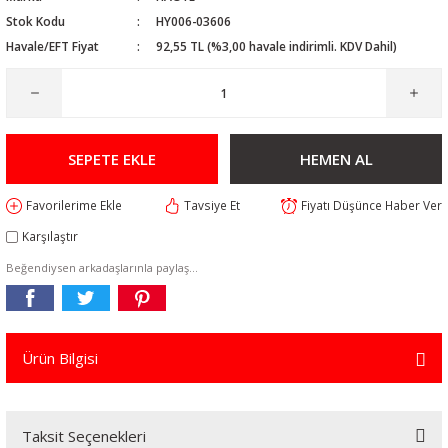
Stok Kodu
HY006-03606
Havale/EFT Fiyat
92,55 TL (%3,00 havale indirimli. KDV Dahil)
SEPETE EKLE
HEMEN AL
Tavsiye Et
Fiyatı Düşünce Haber Ver
Karşılaştır
Beğendiysen arkadaşlarınla paylaş...
Ürün Bilgisi
Taksit Seçenekleri