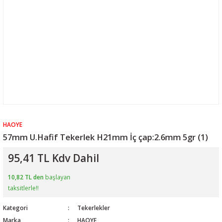
HAOYE
57mm U.Hafif Tekerlek H21mm İç çap:2.6mm 5gr (1)
95,41 TL Kdv Dahil
10,82 TL den
başlayan
taksitlerle!!
Kategori
Tekerlekler
Marka
HAOYE