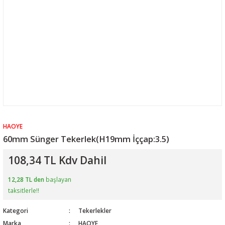
HAOYE
60mm Sünger Tekerlek(H19mm İççap:3.5)
108,34 TL Kdv Dahil
12,28 TL den
başlayan
taksitlerle!!
Kategori
Tekerlekler
Marka
HAOYE