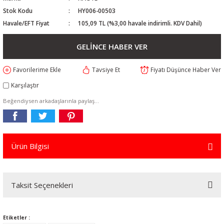
Stok Kodu
HY006-00503
Havale/EFT Fiyat
105,09 TL (%3,00 havale indirimli. KDV Dahil)
GELİNCE HABER VER
Tavsiye Et
Fiyatı Düşünce Haber Ver
Karşılaştır
Beğendiysen arkadaşlarınla paylaş...
Ürün Bilgisi
Taksit Seçenekleri
Etiketler :