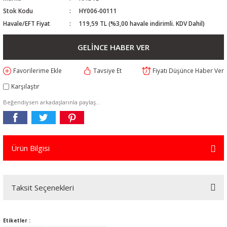
Stok Kodu
HY006-00111
Havale/EFT Fiyat
119,59 TL (%3,00 havale indirimli. KDV Dahil)
GELİNCE HABER VER
Tavsiye Et
Fiyatı Düşünce Haber Ver
Karşılaştır
Beğendiysen arkadaşlarınla paylaş...
Ürün Bilgisi
Taksit Seçenekleri
Etiketler :