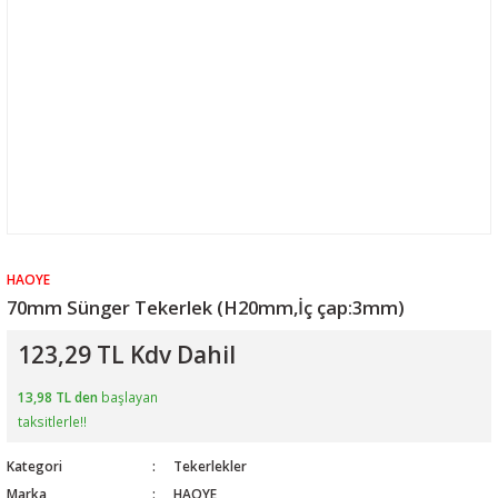
HAOYE
70mm Sünger Tekerlek (H20mm,İç çap:3mm)
123,29 TL Kdv Dahil
13,98 TL den
başlayan
taksitlerle!!
Kategori
Tekerlekler
Marka
HAOYE