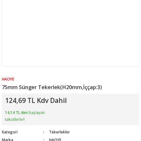
HAOYE
75mm Sünger Tekerlek(H20mm,İççap:3)
124,69 TL Kdv Dahil
14,14 TL den
başlayan
taksitlerle!!
Kategori
Tekerlekler
Marka
HAOYE