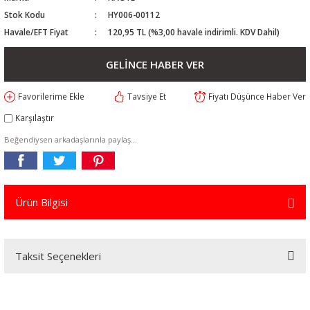
Stok Kodu
HY006-00112
Havale/EFT Fiyat
120,95 TL (%3,00 havale indirimli. KDV Dahil)
GELİNCE HABER VER
Tavsiye Et
Fiyatı Düşünce Haber Ver
Karşılaştır
Beğendiysen arkadaşlarınla paylaş...
Ürün Bilgisi
Taksit Seçenekleri