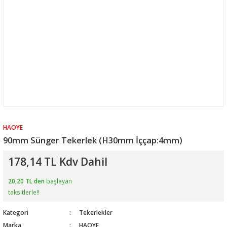
HAOYE
90mm Sünger Tekerlek (H30mm İççap:4mm)
178,14 TL Kdv Dahil
20,20 TL den
başlayan
taksitlerle!!
Kategori
Tekerlekler
Marka
HAOYE