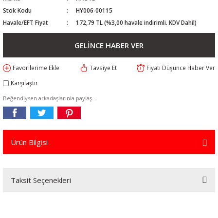
Stok Kodu
HY006-00115
Havale/EFT Fiyat
172,79 TL (%3,00 havale indirimli. KDV Dahil)
GELİNCE HABER VER
Tavsiye Et
Fiyatı Düşünce Haber Ver
Karşılaştır
Beğendiysen arkadaşlarınla paylaş...
Ürün Bilgisi
Taksit Seçenekleri