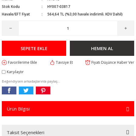
Stok Kodu
HY007-03817
Havale/EFT Fiyat
564,64 TL (%3,00 havale indirimli. KDV Dahil)
SEPETE EKLE
HEMEN AL
Tavsiye Et
Fiyatı Düşünce Haber Ver
Karşılaştır
Beğendiysen arkadaşlarınla paylaş...
Ürün Bilgisi
Taksit Seçenekleri