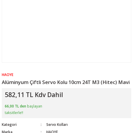
HAOYE
Alüminyum Çiftli Servo Kolu 10cm 24T M3 (Hitec) Mavi
582,11 TL Kdv Dahil
66,00 TL den
başlayan
taksitlerle!!
Kategori
Servo Kolları
Marka
HAOYE