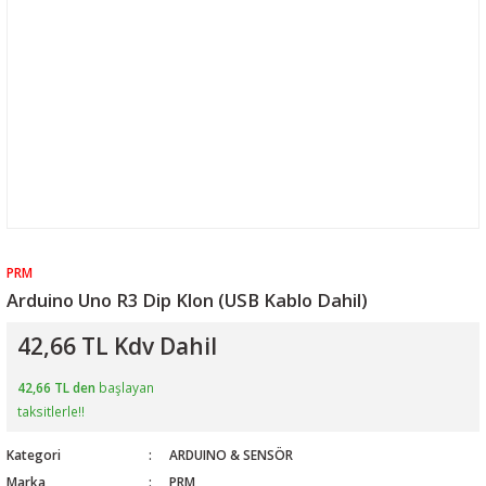
PRM
Arduino Uno R3 Dip Klon (USB Kablo Dahil)
42,66 TL Kdv Dahil
42,66 TL den
başlayan
taksitlerle!!
Kategori
ARDUINO & SENSÖR
Marka
PRM