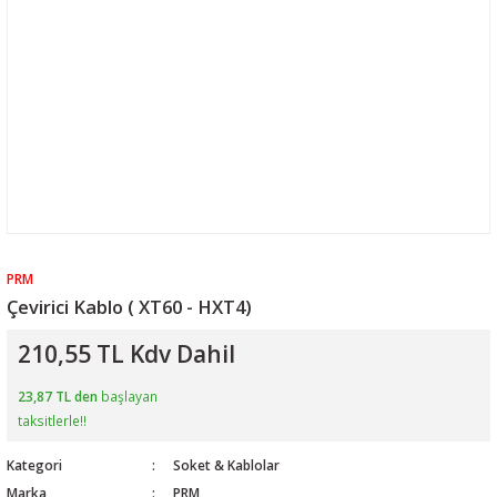
PRM
Çevirici Kablo ( XT60 - HXT4)
210,55 TL Kdv Dahil
23,87 TL den
başlayan
taksitlerle!!
Kategori
Soket & Kablolar
Marka
PRM