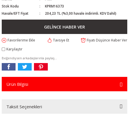
Stok Kodu
KPRM16373
Havale/EFT Fiyat
204,23 TL (%3,00 havale indirimli. KDV Dahil)
GELİNCE HABER VER
Tavsiye Et
Fiyatı Düşünce Haber Ver
Karşılaştır
Beğendiysen arkadaşlarınla paylaş...
Ürün Bilgisi
Taksit Seçenekleri