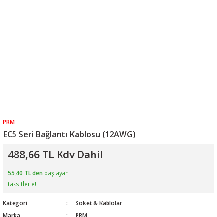
PRM
EC5 Seri Bağlantı Kablosu (12AWG)
488,66 TL Kdv Dahil
55,40 TL den
başlayan
taksitlerle!!
Kategori
Soket & Kablolar
Marka
PRM