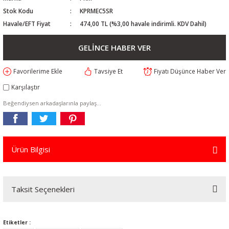
Stok Kodu
KPRMEC5SR
Havale/EFT Fiyat
474,00 TL (%3,00 havale indirimli. KDV Dahil)
GELİNCE HABER VER
Tavsiye Et
Fiyatı Düşünce Haber Ver
Karşılaştır
Beğendiysen arkadaşlarınla paylaş...
Ürün Bilgisi
Taksit Seçenekleri
Etiketler :