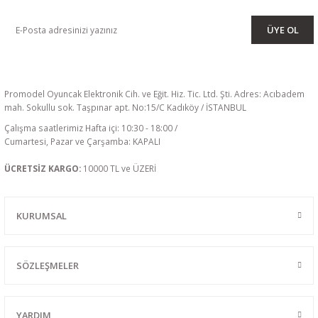
OLUN
ÜYE OL
Promodel Oyuncak Elektronik Cih. ve Eğit. Hiz. Tic. Ltd. Şti. Adres: Acıbadem
mah. Sokullu sok. Taşpınar apt. No:15/C Kadıköy / İSTANBUL
Çalışma saatlerimiz Hafta içi: 10:30 - 18:00 /
Cumartesi, Pazar ve Çarşamba: KAPALI
ÜCRETSİZ KARGO:
10000 TL ve ÜZERİ
KURUMSAL
SÖZLEŞMELER
YARDIM