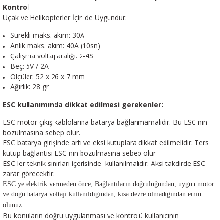
Kontrol
Uçak ve Helikopterler İçin de Uygundur.
Sürekli maks. akım: 30A
Anlık maks. akım: 40A (10sn)
Çalışma voltaj aralığı: 2-4S
Beç: 5V / 2A
Ölçüler: 52 x 26 x 7 mm
Ağırlık: 28 gr
ESC kullanımında dikkat edilmesi gerekenler:
ESC motor çıkış kablolarına batarya bağlanmamalıdır. Bu ESC nin
bozulmasına sebep olur.
ESC batarya girişinde artı ve eksi kutuplara dikkat edilmelidir. Ters
kutup bağlantısı ESC nin bozulmasına sebep olur
ESC ler teknik sınırları içerisinde kullanılmalıdır. Aksi takdirde ESC
zarar görecektir.
ESC ye elektrik vermeden önce; Bağlantıların doğruluğundan, uygun motor
ve doğu batarya voltajı kullanıldığından, kısa devre olmadığından emin
olunuz.
Bu konuların doğru uygulanması ve kontrolü kullanıcının