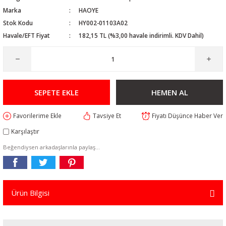
Marka
HAOYE
Stok Kodu
HY002-01103A02
Havale/EFT Fiyat
182,15 TL (%3,00 havale indirimli. KDV Dahil)
SEPETE EKLE
HEMEN AL
Tavsiye Et
Fiyatı Düşünce Haber Ver
Karşılaştır
Beğendiysen arkadaşlarınla paylaş...
Ürün Bilgisi