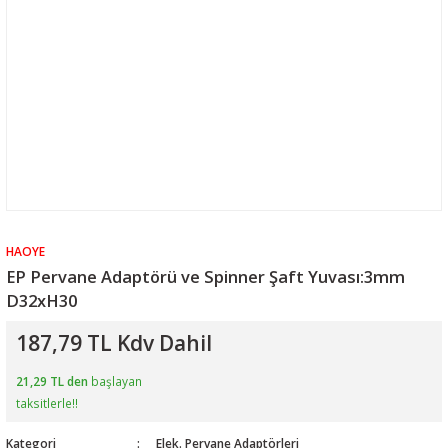
HAOYE
EP Pervane Adaptörü ve Spinner Şaft Yuvası:3mm
D32xH30
187,79 TL Kdv Dahil
21,29 TL den
başlayan
taksitlerle!!
Kategori
Elek. Pervane Adaptörleri