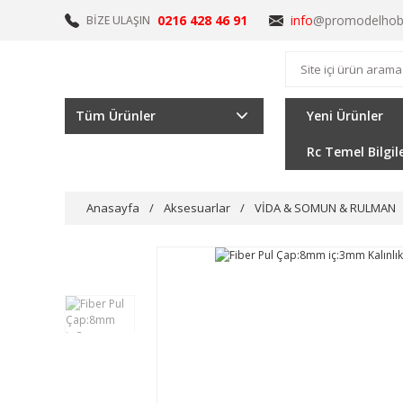
0216 428 46 91
info
@promodelhob
BİZE ULAŞIN
Tüm Ürünler
Yeni Ürünler
Rc Temel Bilgil
Anasayfa
Aksesuarlar
VİDA & SOMUN & RULMAN