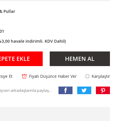
 Pullar
01
%3,00 havale indirimli. KDV Dahil)
EPETE EKLE
HEMEN AL
siye Et
Fiyatı Düşünce Haber Ver
Karşılaştır
ysen arkadaşlarınla paylaş...