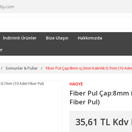
by.com
İndirimli Ürünler
Bize Ulaşın
Hakkımızda
er
Somunlar & Pullar
Fiber Pul Çap:8mm iç:3mm Kalınlık:0.7mm (10 Adet
HAOYE
Fiber Pul Çap:8mm 
Fiber Pul)
35,61 TL Kdv 