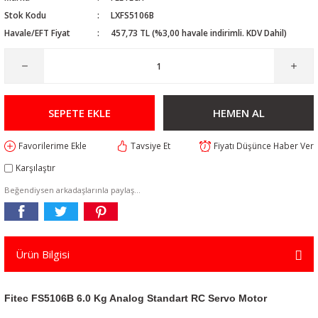
Stok Kodu
LXFS5106B
Havale/EFT Fiyat
457,73 TL (%3,00 havale indirimli. KDV Dahil)
SEPETE EKLE
HEMEN AL
Tavsiye Et
Fiyatı Düşünce Haber Ver
Karşılaştır
Beğendiysen arkadaşlarınla paylaş...
Ürün Bilgisi
Fitec FS5106B 6.0 Kg Analog Standart RC Servo Motor