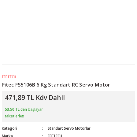
FEETECH
Fitec FS5106B 6 Kg Standart RC Servo Motor
471,89 TL Kdv Dahil
53,50 TL den
başlayan
taksitlerle!!
Kategori
Standart Servo Motorlar
Marka
FEETECH