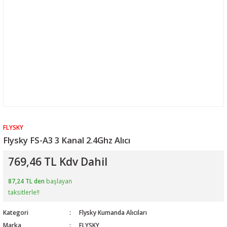
FLYSKY
Flysky FS-A3 3 Kanal 2.4Ghz Alıcı
769,46 TL Kdv Dahil
87,24 TL den
başlayan
taksitlerle!!
Kategori
Flysky Kumanda Alıcıları
Marka
FLYSKY