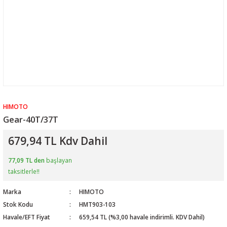
HIMOTO
Gear-40T/37T
679,94 TL Kdv Dahil
77,09 TL den
başlayan
taksitlerle!!
Marka
HIMOTO
Stok Kodu
HMT903-103
Havale/EFT Fiyat
659,54 TL (%3,00 havale indirimli. KDV Dahil)