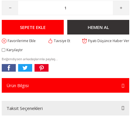
SEPETE EKLE
HEMEN AL
Tavsiye Et
Fiyatı Düşünce Haber Ver
Karşılaştır
Beğendiysen arkadaşlarınla paylaş...
Ürün Bilgisi
Taksit Seçenekleri