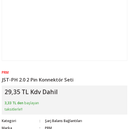
PRM
JST-PH 2.0 2 Pin Konnektör Seti
29,35 TL Kdv Dahil
3,33 TL den
başlayan
taksitlerle!!
Kategori
Şarj Balans Bağlantıları
Marka
PRM