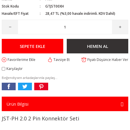
Stok Kodu
GTJST00XH
Havale/EFT Fiyat
28,47 TL (%3,00 havale indirimli. KDV Dahil)
SEPETE EKLE
HEMEN AL
Tavsiye Et
Fiyatı Düşünce Haber Ver
Karşılaştır
Beğendiysen arkadaşlarınla paylaş...
Ürün Bilgisi
JST-PH 2.0 2 Pin Konnektör Seti