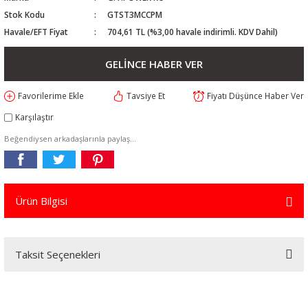
Stok Kodu
GTST3MCCPM
Havale/EFT Fiyat
704,61 TL (%3,00 havale indirimli. KDV Dahil)
GELİNCE HABER VER
Tavsiye Et
Fiyatı Düşünce Haber Ver
Karşılaştır
Beğendiysen arkadaşlarınla paylaş...
Ürün Bilgisi
Taksit Seçenekleri