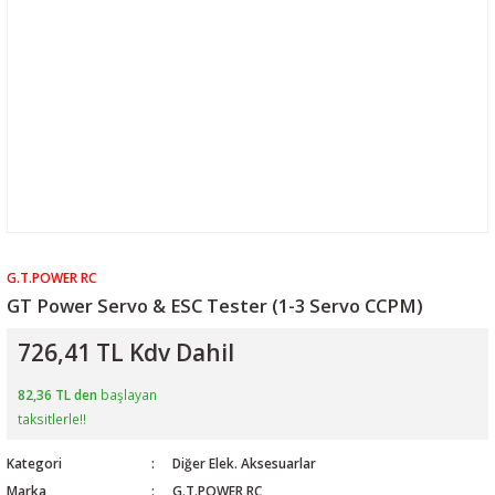
G.T.POWER RC
GT Power Servo & ESC Tester (1-3 Servo CCPM)
726,41 TL Kdv Dahil
82,36 TL den
başlayan
taksitlerle!!
Kategori
Diğer Elek. Aksesuarlar
Marka
G.T.POWER RC