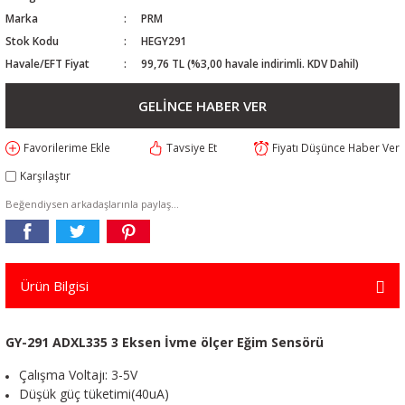
Marka
PRM
Stok Kodu
HEGY291
Havale/EFT Fiyat
99,76 TL (%3,00 havale indirimli. KDV Dahil)
GELİNCE HABER VER
Tavsiye Et
Fiyatı Düşünce Haber Ver
Karşılaştır
Beğendiysen arkadaşlarınla paylaş...
Ürün Bilgisi
GY-291 ADXL335 3 Eksen İvme ölçer Eğim Sensörü
Çalışma Voltajı: 3-5V
Düşük güç tüketimi(40uA)