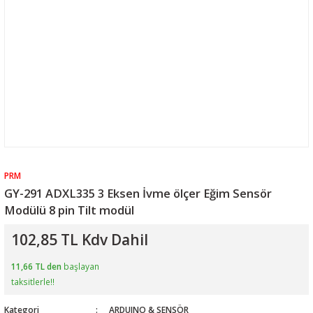
PRM
GY-291 ADXL335 3 Eksen İvme ölçer Eğim Sensör
Modülü 8 pin Tilt modül
102,85 TL Kdv Dahil
11,66 TL den
başlayan
taksitlerle!!
Kategori
ARDUINO & SENSÖR