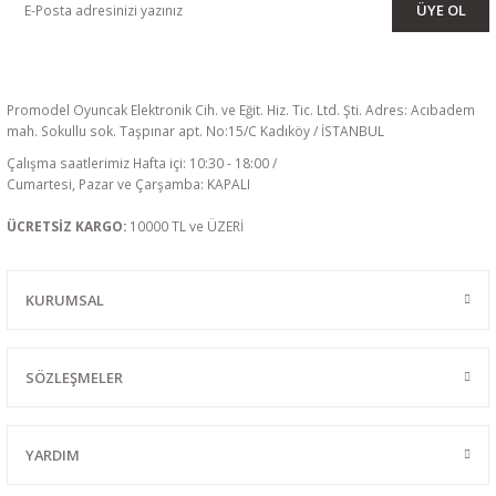
ÜYE OL
Promodel Oyuncak Elektronik Cih. ve Eğit. Hiz. Tic. Ltd. Şti. Adres: Acıbadem
mah. Sokullu sok. Taşpınar apt. No:15/C Kadıköy / İSTANBUL
Çalışma saatlerimiz Hafta içi: 10:30 - 18:00 /
Cumartesi, Pazar ve Çarşamba: KAPALI
ÜCRETSİZ KARGO:
10000 TL ve ÜZERİ
KURUMSAL
SÖZLEŞMELER
YARDIM