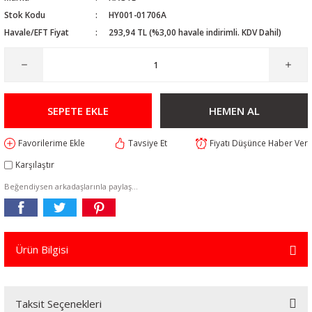
Stok Kodu
HY001-01706A
Havale/EFT Fiyat
293,94 TL (%3,00 havale indirimli. KDV Dahil)
SEPETE EKLE
HEMEN AL
Tavsiye Et
Fiyatı Düşünce Haber Ver
Karşılaştır
Beğendiysen arkadaşlarınla paylaş...
Ürün Bilgisi
Taksit Seçenekleri