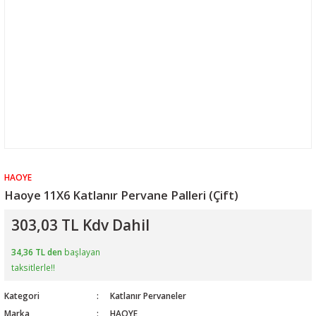
HAOYE
Haoye 11X6 Katlanır Pervane Palleri (Çift)
303,03 TL Kdv Dahil
34,36 TL den
başlayan
taksitlerle!!
Kategori
Katlanır Pervaneler
Marka
HAOYE