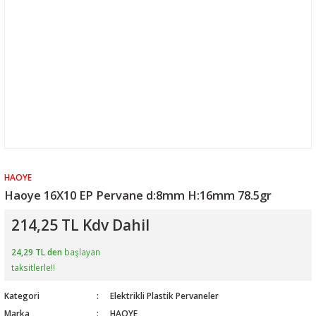
HAOYE
Haoye 16X10 EP Pervane d:8mm H:16mm 78.5gr
214,25 TL Kdv Dahil
24,29 TL den
başlayan
taksitlerle!!
Kategori
Elektrikli Plastik Pervaneler
Marka
HAOYE