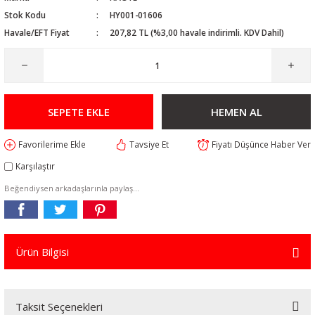
Stok Kodu
HY001-01606
Havale/EFT Fiyat
207,82 TL (%3,00 havale indirimli. KDV Dahil)
SEPETE EKLE
HEMEN AL
Tavsiye Et
Fiyatı Düşünce Haber Ver
Karşılaştır
Beğendiysen arkadaşlarınla paylaş...
Ürün Bilgisi
Taksit Seçenekleri