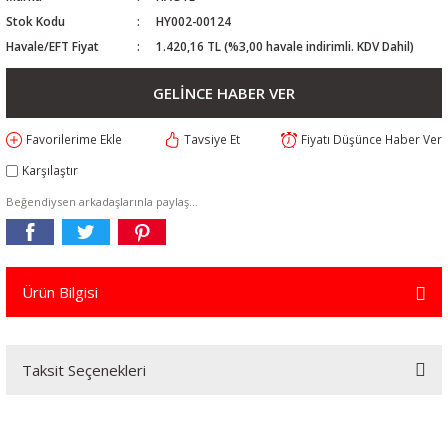
Stok Kodu
HY002-00124
Havale/EFT Fiyat
1.420,16 TL (%3,00 havale indirimli. KDV Dahil)
GELİNCE HABER VER
Tavsiye Et
Fiyatı Düşünce Haber Ver
Karşılaştır
Beğendiysen arkadaşlarınla paylaş...
Ürün Bilgisi
Taksit Seçenekleri