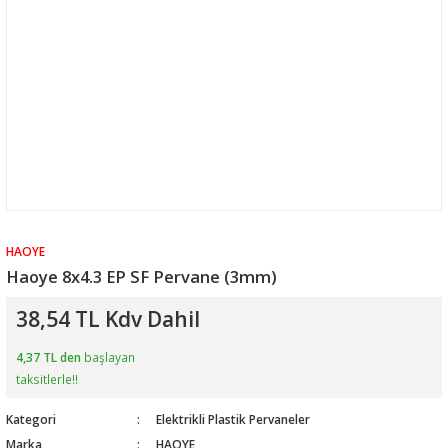
HAOYE
Haoye 8x4.3 EP SF Pervane (3mm)
38,54 TL Kdv Dahil
4,37 TL den
başlayan
taksitlerle!!
Kategori
Elektrikli Plastik Pervaneler
Marka
HAOYE