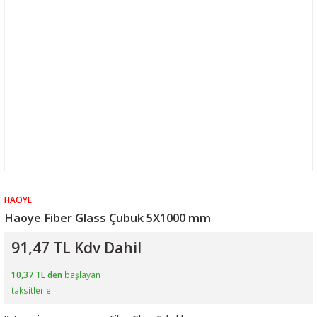
HAOYE
Haoye Fiber Glass Çubuk 5X1000 mm
91,47 TL Kdv Dahil
10,37 TL den
başlayan
taksitlerle!!