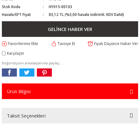
Stok Kodu
HY015-00103
Havale/EFT Fiyat
83,12 TL (%3,00 havale indirimli. KDV Dahil)
GELİNCE HABER VER
Tavsiye Et
Fiyatı Düşünce Haber Ver
Karşılaştır
Beğendiysen arkadaşlarınla paylaş...
Ürün Bilgisi
Taksit Seçenekleri