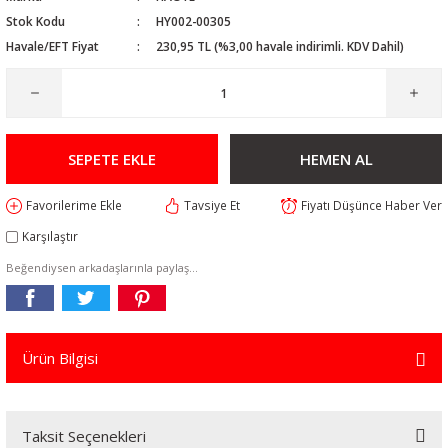
Stok Kodu
HY002-00305
Havale/EFT Fiyat
230,95 TL (%3,00 havale indirimli. KDV Dahil)
SEPETE EKLE
HEMEN AL
Tavsiye Et
Fiyatı Düşünce Haber Ver
Karşılaştır
Beğendiysen arkadaşlarınla paylaş...
Ürün Bilgisi
Taksit Seçenekleri