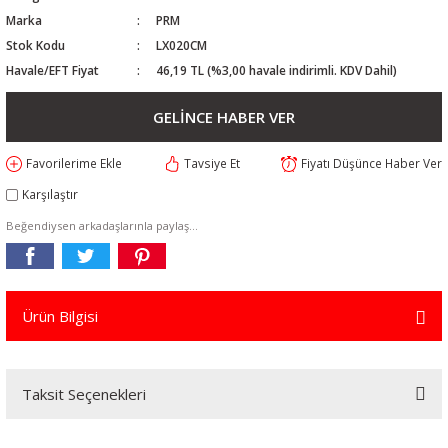
Marka
PRM
Stok Kodu
LX020CM
Havale/EFT Fiyat
46,19 TL (%3,00 havale indirimli. KDV Dahil)
GELİNCE HABER VER
Tavsiye Et
Fiyatı Düşünce Haber Ver
Karşılaştır
Beğendiysen arkadaşlarınla paylaş...
Ürün Bilgisi
Taksit Seçenekleri