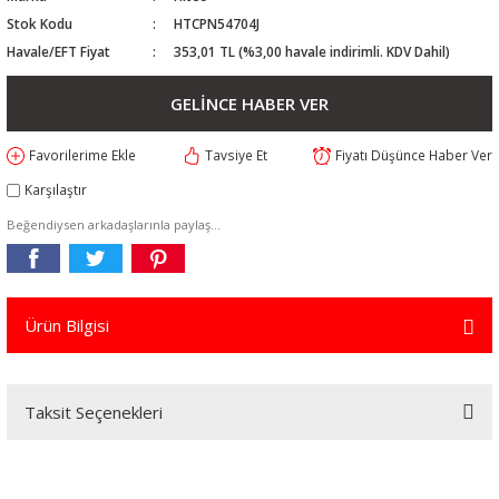
Stok Kodu
HTCPN54704J
Havale/EFT Fiyat
353,01 TL (%3,00 havale indirimli. KDV Dahil)
GELİNCE HABER VER
Tavsiye Et
Fiyatı Düşünce Haber Ver
Karşılaştır
Beğendiysen arkadaşlarınla paylaş...
Ürün Bilgisi
Taksit Seçenekleri