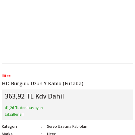
Hitec
HD Burgulu Uzun Y Kablo (Futaba)
363,92 TL Kdv Dahil
41,26 TL den
başlayan
taksitlerle!!
Kategori
Servo Uzatma Kabloları
Marka
Hitec