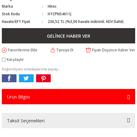
Marka
Hitec
Stok Kodu
HTCPN54611J
Havale/EFT Fiyat
236,52 TL (%3,00 havale indirimli. KDV Dahil)
GELİNCE HABER VER
Tavsiye Et
Fiyatı Düşünce Haber Ver
Karşılaştır
Beğendiysen arkadaşlarınla paylaş...
Ürün Bilgisi
Taksit Seçenekleri