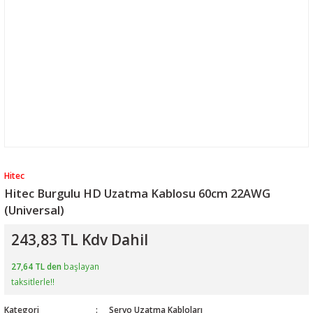
Hitec
Hitec Burgulu HD Uzatma Kablosu 60cm 22AWG
(Universal)
243,83 TL Kdv Dahil
27,64 TL den
başlayan
taksitlerle!!
Kategori
Servo Uzatma Kabloları