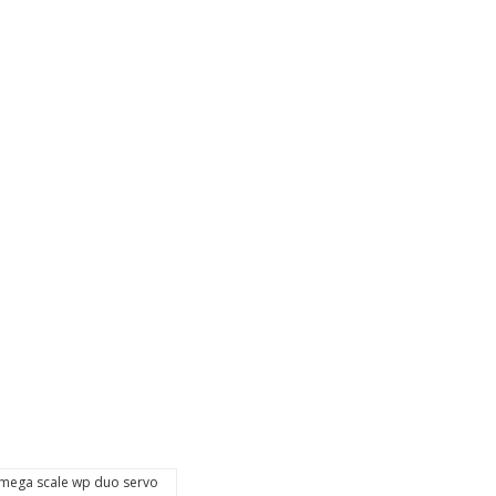
 mega scale wp duo servo