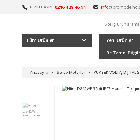
0216 428 46 91
info
@promodelhob
BİZE ULAŞIN
Tüm Ürünler
Yeni Ürünler
Rc Temel Bilgil
Anasayfa
Servo Motorlar
YÜKSEK VOLTAJ DİJİTAL