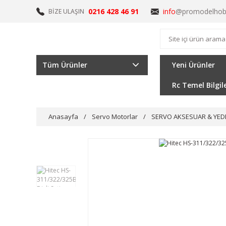
0216 428 46 91
info
@promodelhob
BİZE ULAŞIN
Tüm Ürünler
Yeni Ürünler
Rc Temel Bilgil
Anasayfa
Servo Motorlar
SERVO AKSESUAR & YED