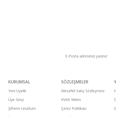
KAMPANYA VE DUYURU
KURUMSAL
SÖZLEŞMELER
Yeni Üyelik
Mesafeli Satış Sözleşmesi
Üye Girişi
KVKK Metni
Ö
Şifremi Unuttum
Çerez Politikası
S