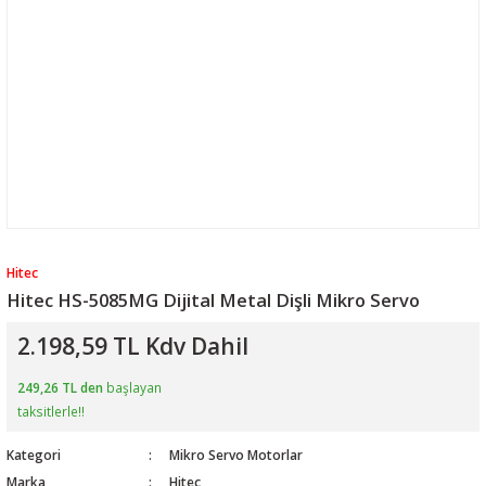
Hitec
Hitec HS-5085MG Dijital Metal Dişli Mikro Servo
2.198,59 TL Kdv Dahil
249,26 TL den
başlayan
taksitlerle!!
Kategori
Mikro Servo Motorlar
Marka
Hitec