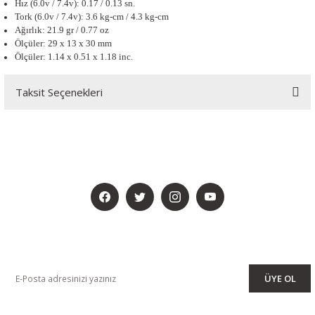
Hız (6.0v / 7.4v): 0.17 / 0.13 sn.
Tork (6.0v / 7.4v): 3.6 kg-cm / 4.3 kg-cm
Ağırlık: 21.9 gr / 0.77 oz
Ölçüler: 29 x 13 x 30 mm
Ölçüler:
1.14 x 0.51 x 1.18 inc.
Taksit Seçenekleri
BİZİ SOSYALMEDYADA DA TAKİP EDİN
KAMPANYA VE DUYURULARIMIZI ALMAK İÇİN BÜLTENİMİZE ÜYE
OLUN
ÜYE OL