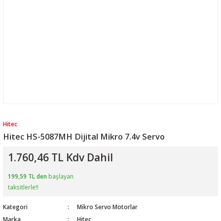
Hitec
Hitec HS-5087MH Dijital Mikro 7.4v Servo
1.760,46 TL Kdv Dahil
199,59 TL den
başlayan
taksitlerle!!
Kategori
Mikro Servo Motorlar
Marka
Hitec