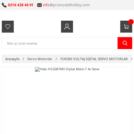
0216 428 46 91
info
@promodelhobby.com
Anasayfa
Servo Motorlar
YÜKSEK VOLTAJ DİJİTAL SERVO MOTORLAR