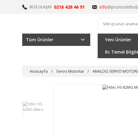
0216 428 46 91
info
@promodelhob
BİZE ULAŞIN
Tüm Ürünler
Yeni Ürünler
Rc Temel Bilgil
Anasayfa
Servo Motorlar
ANALOG SERVO MOTOR