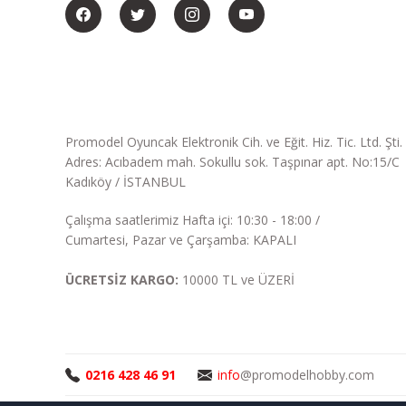
Promodel Oyuncak Elektronik Cih. ve Eğit. Hiz. Tic. Ltd. Şti.
Adres: Acıbadem mah. Sokullu sok. Taşpınar apt. No:15/C
Kadıköy / İSTANBUL
Çalışma saatlerimiz Hafta içi: 10:30 - 18:00 /
Cumartesi, Pazar ve Çarşamba: KAPALI
ÜCRETSİZ KARGO:
10000 TL ve ÜZERİ
0216 428 46 91
info
@promodelhobby.com