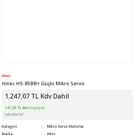
Hitec
Hitec HS-85BB+ Güçlü Mikro Servo
1.247,07 TL Kdv Dahil
141,39 TL den
başlayan
taksitlerle!!
Kategori
Mikro Servo Motorlar
Marka
Hitec