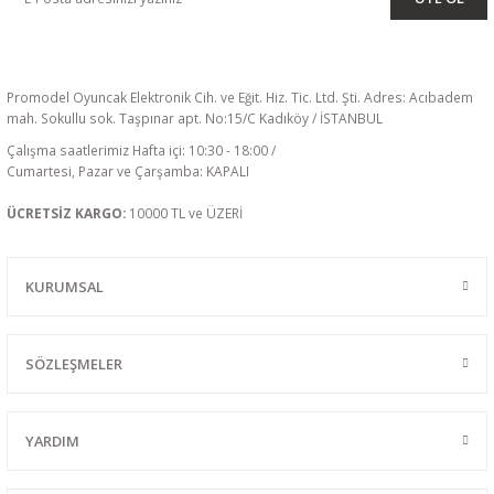
Promodel Oyuncak Elektronik Cih. ve Eğit. Hiz. Tic. Ltd. Şti. Adres: Acıbadem
mah. Sokullu sok. Taşpınar apt. No:15/C Kadıköy / İSTANBUL
Çalışma saatlerimiz Hafta içi: 10:30 - 18:00 /
Cumartesi, Pazar ve Çarşamba: KAPALI
ÜCRETSİZ KARGO:
10000 TL ve ÜZERİ
KURUMSAL
SÖZLEŞMELER
YARDIM