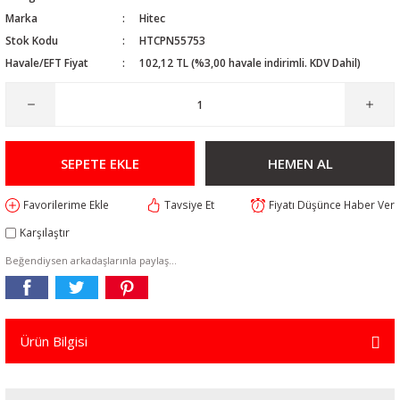
Marka
Hitec
Stok Kodu
HTCPN55753
Havale/EFT Fiyat
102,12 TL (%3,00 havale indirimli. KDV Dahil)
SEPETE EKLE
HEMEN AL
Tavsiye Et
Fiyatı Düşünce Haber Ver
Karşılaştır
Beğendiysen arkadaşlarınla paylaş...
Ürün Bilgisi