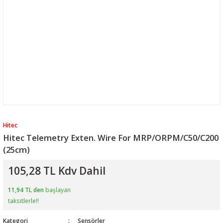
Hitec
Hitec Telemetry Exten. Wire For MRP/ORPM/C50/C200
(25cm)
105,28 TL Kdv Dahil
11,94 TL den
başlayan
taksitlerle!!
Kategori
Sensörler