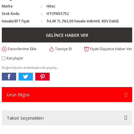
Marka
Hitec
Stok Kodu
HTCPN55752
Havale/EFT Fiyat
94,49 TL (%3,00 havale indirimli. KDV Dahil)
GELİNCE HABER VER
Tavsiye Et
Fiyatı Düşünce Haber Ver
Karşılaştır
Beğendiysen arkadaşlarınla paylaş...
Ürün Bilgisi
Taksit Seçenekleri