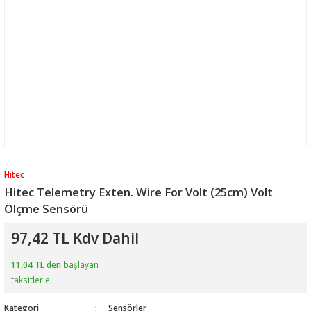
Hitec
Hitec Telemetry Exten. Wire For Volt (25cm) Volt
Ölçme Sensörü
97,42 TL Kdv Dahil
11,04 TL den
başlayan
taksitlerle!!
Kategori
Sensörler