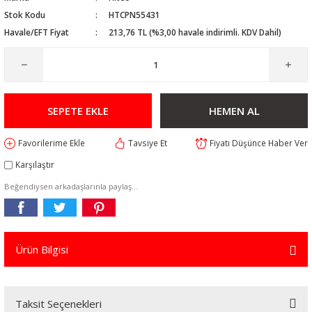
Stok Kodu
HTCPN55431
Havale/EFT Fiyat
213,76 TL (%3,00 havale indirimli. KDV Dahil)
SEPETE EKLE
HEMEN AL
Tavsiye Et
Fiyatı Düşünce Haber Ver
Karşılaştır
Beğendiysen arkadaşlarınla paylaş...
Ürün Bilgisi
Taksit Seçenekleri