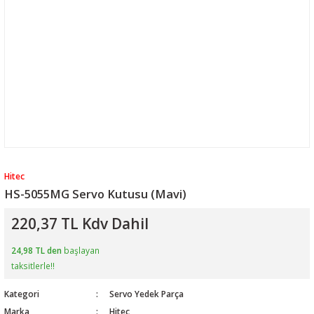
Hitec
HS-5055MG Servo Kutusu (Mavi)
220,37 TL Kdv Dahil
24,98 TL den
başlayan
taksitlerle!!
Kategori
Servo Yedek Parça
Marka
Hitec