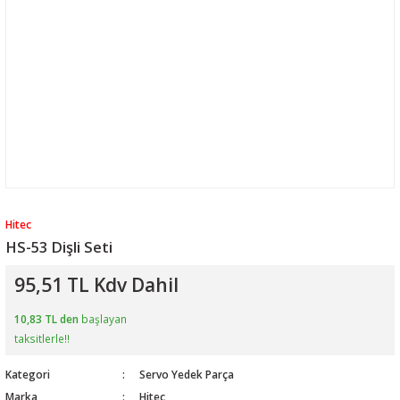
Hitec
HS-53 Dişli Seti
95,51 TL Kdv Dahil
10,83 TL den
başlayan
taksitlerle!!
Kategori
Servo Yedek Parça
Marka
Hitec