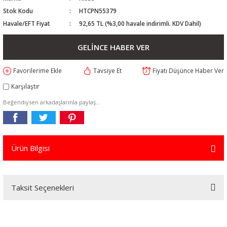
Stok Kodu
HTCPN55379
Havale/EFT Fiyat
92,65 TL (%3,00 havale indirimli. KDV Dahil)
GELİNCE HABER VER
Tavsiye Et
Fiyatı Düşünce Haber Ver
Karşılaştır
Beğendiysen arkadaşlarınla paylaş...
Ürün Bilgisi
Taksit Seçenekleri