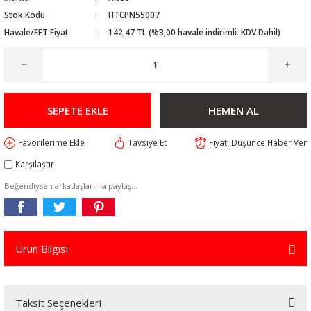
Stok Kodu
HTCPN55007
Havale/EFT Fiyat
142,47 TL (%3,00 havale indirimli. KDV Dahil)
SEPETE EKLE
HEMEN AL
Tavsiye Et
Fiyatı Düşünce Haber Ver
Karşılaştır
Beğendiysen arkadaşlarınla paylaş...
Ürün Bilgisi
Taksit Seçenekleri