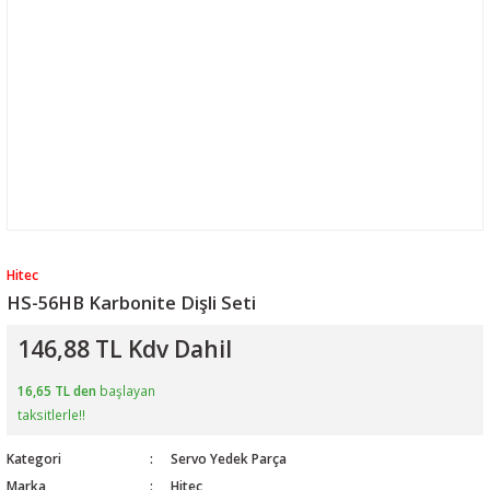
Hitec
HS-56HB Karbonite Dişli Seti
146,88 TL Kdv Dahil
16,65 TL den
başlayan
taksitlerle!!
Kategori
Servo Yedek Parça
Marka
Hitec