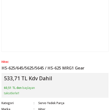
Hitec
HS-625/645/5625/5645 / HS-625 MRG1 Gear
533,71 TL Kdv Dahil
60,51 TL den
başlayan
taksitlerle!!
Kategori
Servo Yedek Parça
Marka
Hitec