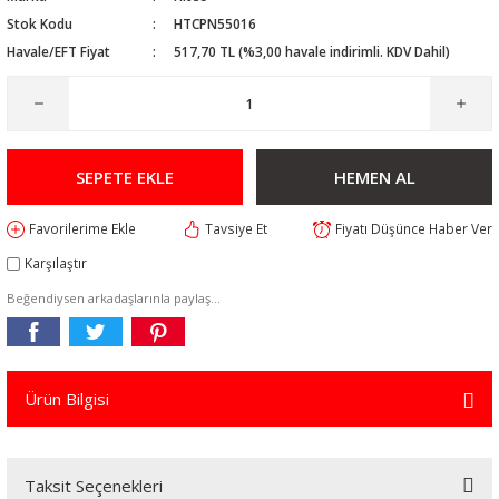
Stok Kodu
HTCPN55016
Havale/EFT Fiyat
517,70 TL (%3,00 havale indirimli. KDV Dahil)
SEPETE EKLE
HEMEN AL
Tavsiye Et
Fiyatı Düşünce Haber Ver
Karşılaştır
Beğendiysen arkadaşlarınla paylaş...
Ürün Bilgisi
Taksit Seçenekleri