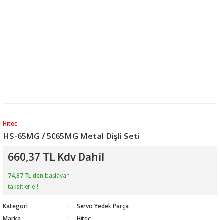
Hitec
HS-65MG / 5065MG Metal Dişli Seti
660,37 TL Kdv Dahil
74,87 TL den
başlayan
taksitlerle!!
Kategori
Servo Yedek Parça
Marka
Hitec