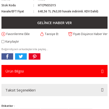
Stok Kodu
HTCPN55315
Havale/EFT Fiyat
640,56 TL (%3,00 havale indirimli. KDV Dahil)
GELİNCE HABER VER
Tavsiye Et
Fiyatı Düşünce Haber Ver
Karşılaştır
Beğendiysen arkadaşlarınla paylaş...
Ürün Bilgisi
Taksit Seçenekleri
Etiketler :