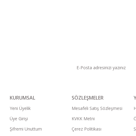
KAMPANYA VE DUYURU
KURUMSAL
SÖZLEŞMELER
Yeni Üyelik
Mesafeli Satış Sözleşmesi
Üye Girişi
KVKK Metni
Ö
Şifremi Unuttum
Çerez Politikası
S