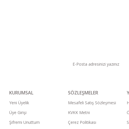
KAMPANYA VE DUYURU
KURUMSAL
SÖZLEŞMELER
Yeni Üyelik
Mesafeli Satış Sözleşmesi
Üye Girişi
KVKK Metni
Ö
Şifremi Unuttum
Çerez Politikası
S