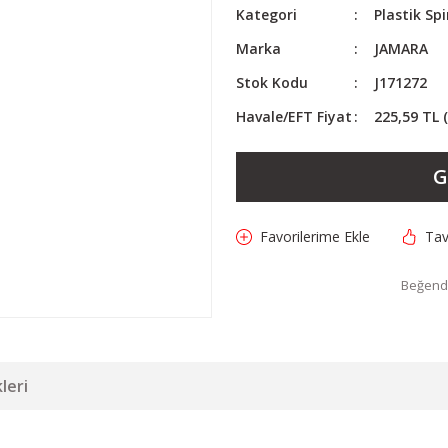
Kategori
Plastik Sp
Marka
JAMARA
Stok Kodu
J171272
Havale/EFT Fiyat
225,59 TL 
G
Tav
Beğendi
leri