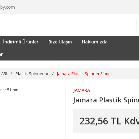
by.com
İndirimli Ürünler
Bize Ulaşın
Hakkımızda
er
LARI
Plastik Spinnerlar
Jamara Plastik Spinner 51mm
JAMARA
Jamara Plastik Sp
232,56 TL Kdv