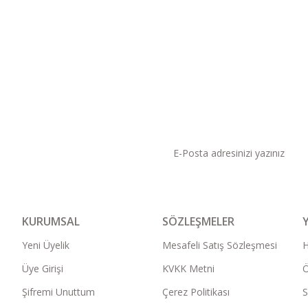
KAMPANYA VE DUYURU
KURUMSAL
SÖZLEŞMELER
Yeni Üyelik
Mesafeli Satış Sözleşmesi
Üye Girişi
KVKK Metni
Ö
Şifremi Unuttum
Çerez Politikası
S