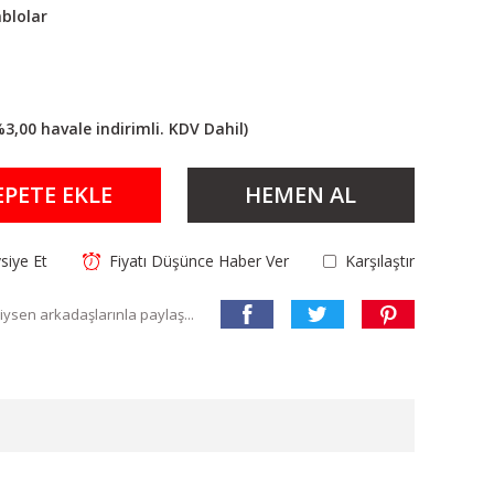
blolar
%3,00 havale indirimli. KDV Dahil)
EPETE EKLE
HEMEN AL
siye Et
Fiyatı Düşünce Haber Ver
Karşılaştır
ysen arkadaşlarınla paylaş...