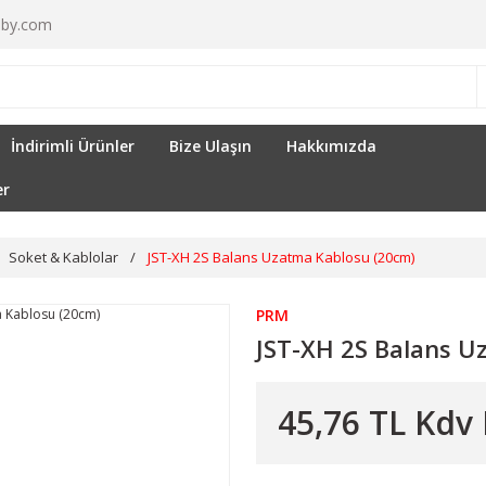
by.com
İndirimli Ürünler
Bize Ulaşın
Hakkımızda
er
Soket & Kablolar
JST-XH 2S Balans Uzatma Kablosu (20cm)
PRM
JST-XH 2S Balans U
45,76 TL Kdv 