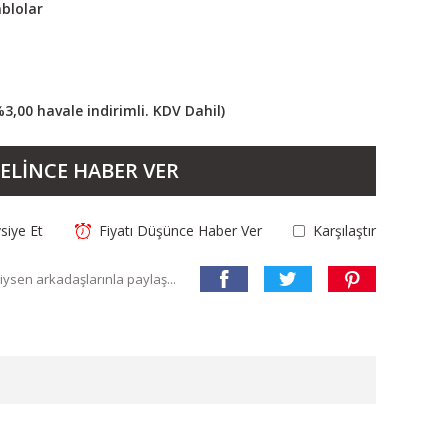
blolar
%3,00 havale indirimli. KDV Dahil)
ELİNCE HABER VER
siye Et
Fiyatı Düşünce Haber Ver
Karşılaştır
ysen arkadaşlarınla paylaş...