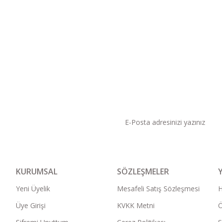
KAMPANYA VE DUYURU
KURUMSAL
SÖZLEŞMELER
Yeni Üyelik
Mesafeli Satış Sözleşmesi
Üye Girişi
KVKK Metni
Ö