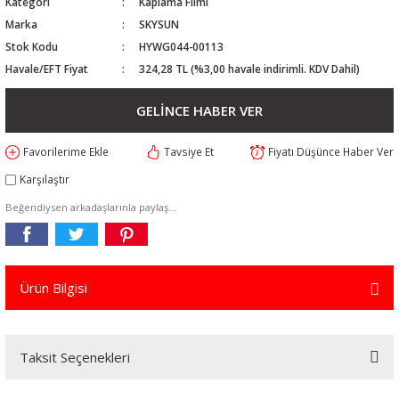
Kategori
Kaplama Filmi
Marka
SKYSUN
Stok Kodu
HYWG044-00113
Havale/EFT Fiyat
324,28 TL (%3,00 havale indirimli. KDV Dahil)
GELİNCE HABER VER
Tavsiye Et
Fiyatı Düşünce Haber Ver
Karşılaştır
Beğendiysen arkadaşlarınla paylaş...
Ürün Bilgisi
Taksit Seçenekleri